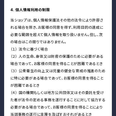
4. 個人情報利用の制限
当ショップは、個人情報保護法その他の法令により許容さ
れる場合を除き、お客様の同意を得ず、利用目的の達成に
必要な範囲を超えて個人情報を取り扱いません。但し、次
の場合はこの限りではありません。
（１） 法令に基づく場合
（２） 人の生命、身体又は財産の保護のために必要がある
場合であって、お客様の同意を得ることが困難であるとき
（３） 公衆衛生の向上又は児童の健全な育成の推進のため
に特に必要がある場合であって、お客様の同意を得ること
が困難であるとき
（４） 国の機関もしくは地方公共団体又はその委託を受け
た者が法令の定める事務を遂行することに対して協力する
必要がある場合であって、お客様の同意を得ることにより
当該事務の遂行に支障を及ぼすおそれがあるとき